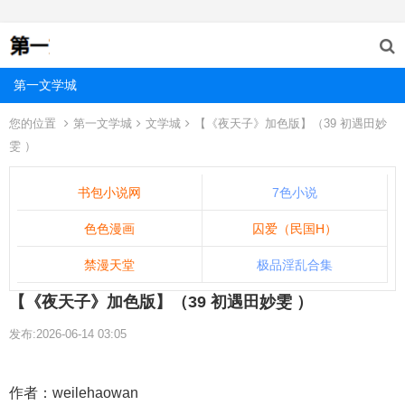
第一文学城
您的位置
第一文学城
文学城
【《夜天子》加色版】（39 初遇田妙
雯 ）
书包小说网
7色小说
色色漫画
囚爱（民国H）
禁漫天堂
极品淫乱合集
【《夜天子》加色版】（39 初遇田妙雯 ）
发布:2026-06-14 03:05
作者：weilehaowan