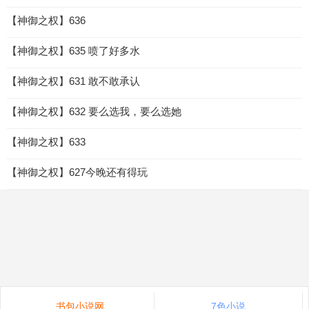
【神御之权】636
【神御之权】635 喷了好多水
【神御之权】631 敢不敢承认
【神御之权】632 要么选我，要么选她
【神御之权】633
【神御之权】627今晚还有得玩
书包小说网
7色小说