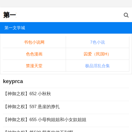
第一文学城
书包小说网
7色小说
色色漫画
囚爱（民国H）
禁漫天堂
极品淫乱合集
keyprca
【神御之权】652 小秋秋
【神御之权】597 悬崖的挣扎
【神御之权】655 小母狗姐姐和小女奴姐姐