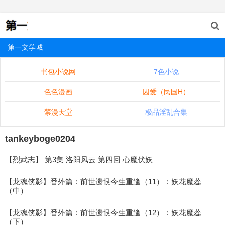
第一文学城
书包小说网
7色小说
色色漫画
囚爱（民国H）
禁漫天堂
极品淫乱合集
tankeyboge0204
【烈武志】 第3集 洛阳风云 第四回 心魔伏妖
【龙魂侠影】番外篇：前世遗恨今生重逢（11）：妖花魔蕊
（中）
【龙魂侠影】番外篇：前世遗恨今生重逢（12）：妖花魔蕊
（下）