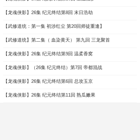
【龙魂侠影】26集 纪元终结第8回 末日浩劫
【武修道统：第一集 初涉红尘 第20回师徒重逢】
【武修道统】第二集（ 血染黄天） 第九回 三龙聚首
【龙魂侠影】26集 纪元终结第9回 温柔香窝
【龙魂侠影】（26集 纪元终结）第7回 帝都混战
【龙魂侠影】26集 纪元终结第6回 总攻玉京
【龙魂侠影】26集 纪元终结第11回 熟瓜嫩果