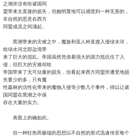
之潮并没有给诸国同
盟带来太直接的损失，但她明显地可以感觉到一种无形的，
非自然的恶意在西方
同盟成员之间涌起。
黑潮带来的灾难之中，魔族和亚人种直接入侵绿水河，
给绿水河北部边境带
来了巨大的混乱。帝国虽然凭借着强大的国力抵抗住了入
侵，但巨大的灾难却给
帝国带来了无可估量的损失，但看起来西方同盟所遭受地损
失要少的多，只有魔
性森林的活性化带来的魔物入侵等少数几个事件，得以让诸
国同盟在黑潮之中保
存在大量的实力。
表面上的确如此。
但一种狂热而极端的思想以不自然的形式迅速传至每个