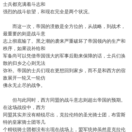
士兵都充满着斗志和
强烈的战斗欲望，和现在完全是两个状况。
而这一次，帝国的溃败是全方位的，从战略，到战术，
最重要的则是战斗意
志上彻底输了。黑之潮的袭来严重破坏了帝国领内的生产和
秩序，如果说补给和
军备尚可以凭借帝国强大的军事后勤来保障的话，士兵们涣
散的归乡之心则无法
弥补。帝国的士兵们现在更想回到家乡，而不是和西方的宿
敌展开一轮又一轮仿
佛永无止尽的战争。
但与此同时，西方同盟的战斗意志则超出帝国的预期。
在这场战役中，西方
同盟其实并没有精锐尽出，克拉伦特的圣光骑士团，布雷斯
特的皇家骑士团等几
个精锐骑士团都没有出现在战场上，盟军统帅虽然是克拉伦