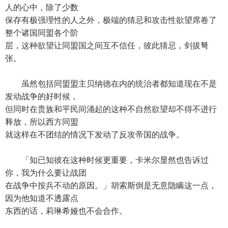
人的心中，除了少数
保存有极强理性的人之外，极端的猜忌和攻击性欲望席卷了
整个诸国同盟各个阶
层，这种欲望让同盟国之间互不信任，彼此猜忌，剑拔弩
张。
虽然包括同盟盟主贝纳德在内的统治者都知道现在不是
发动战争的好时候，
但同时在贵族和平民间涌起的这种不自然欲望却不得不进行
释放，所以西方同盟
就这样在不团结的情况下发动了反攻帝国的战争。
「知已知彼在这种时候更重要，卡米尔显然也告诉过
你，我为什么要让战团
在战争中按兵不动的原因。」胡索斯倒是无意隐瞒这一点，
因为他知道不透露点
东西的话，莉琳希娅也不会合作。