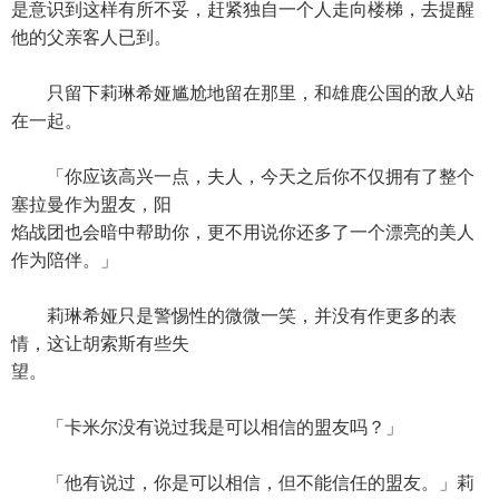
是意识到这样有所不妥，赶紧独自一个人走向楼梯，去提醒
他的父亲客人已到。
只留下莉琳希娅尴尬地留在那里，和雄鹿公国的敌人站
在一起。
「你应该高兴一点，夫人，今天之后你不仅拥有了整个
塞拉曼作为盟友，阳
焰战团也会暗中帮助你，更不用说你还多了一个漂亮的美人
作为陪伴。」
莉琳希娅只是警惕性的微微一笑，并没有作更多的表
情，这让胡索斯有些失
望。
「卡米尔没有说过我是可以相信的盟友吗？」
「他有说过，你是可以相信，但不能信任的盟友。」莉