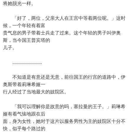
将她脱光一样。
「好了，两位，父亲大人在王宫中等着两位呢。」这时
候，一个年轻有着富
贵气息的男子带着士兵走了过来。这个年轻的男子叫伊奥
斯，当今国王普宾塔的
儿子。
.........................
不知道是有意还是无意，前往国王的行宫的道路中，伊
奥斯带着莉琳希娅一
行人经过了当地最大的妓院区。
「我可以理解你是故意的吗，塞拉曼的王子。」莉琳希
娅有着气恼地跟在后
面，身为女性，她对于这片以服务男性为主的妓院区十分不
快，似乎每个路过的