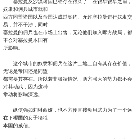
塞拉曼及沙漠诸国已经存在很久了，在很早很早之前，
奴隶和佣兵城市就和
西方同盟诸国以及帝国达成过契约。允许塞拉曼进行奴隶交
易，并不干涉，同时
塞拉曼的佣兵也在市场上出售，无论他们加入哪方战局，都
不会对塞拉曼本国有
所影响。
这个城市的奴隶和佣兵在这片土地上自有其存在价值，
无论是帝国还是同盟
都需要其存在。所以若非极端情况，两方强大的势力都不会
对其动武，因为这种
举动将影响深远。
纵使强如莉琳西娅，也不方便直接动用武力为了一个远
在下樱国的女子牺牲
本国的威信。