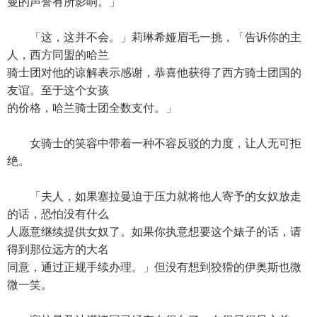
曼的声誉有所影响。」
「这，这并不会。」莉琳希娅眉毛一挑，「告诉你的主
人，西方同盟的哈兰
骑士团对他的谅解表示感谢，恭喜他获得了西方骑士团国的
友谊。至于这个女孩
的价格，哈兰骑士团全数支付。」
女骑士的笑容中带着一种不容反驳的力度，让人无可拒
绝。
「夫人，如果塞拉曼迫于压力就将他人寄予的女奴放走
的话，恐怕没有什么
人愿意继续提供女奴了。如果你执意想要这个婊子的话，请
得到那位远方的大名
同意，通过正规手续办理。」但没有想到狡猾的伊奥斯也微
微一笑。