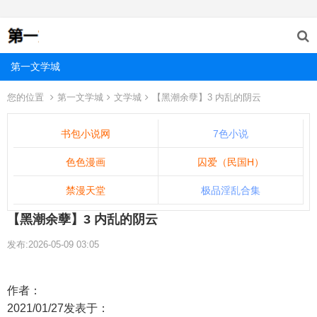
第一文学城
您的位置
第一文学城
文学城
【黑潮余孽】3 内乱的阴云
书包小说网
7色小说
色色漫画
囚爱（民国H）
禁漫天堂
极品淫乱合集
【黑潮余孽】3 内乱的阴云
发布:2026-05-09 03:05
作者：
2021/01/27发表于：