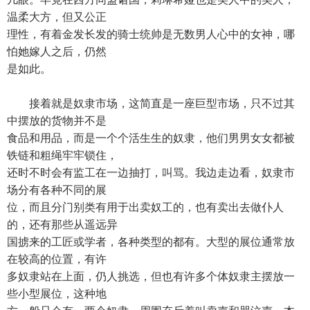
温柔大方，但又公正
理性，有着金发长发的骑士统帅是无数男人心中的女神，哪
怕她嫁人之后，仍然
是如此。
接着就是奴隶市场，这简直是一座巨型市场，只不过其
中摆放的货物并不是
食品和用品，而是一个个活生生的奴隶，他们男男女女都被
铁链和粗绳牢牢锁住，
还时不时会有监工在一边抽打，叫骂。我边走边看，奴隶市
场分有各种不同的展
位，而且分门别类有用于出卖奴工的，也有卖出去做仆人
的，还有那些从遥远异
国掳来的工匠或学者，各种类型的都有。大型的展位通常放
在较高的位置，有许
多奴隶站在上面，仍人挑选，但也有许多个体奴隶主摆放一
些小型展位，这种地