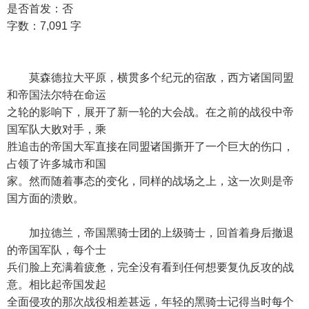
是否首发：否
字数：7,091 字
莫森德拉大平原，横贯多个纪元的宿敌，西方诸国同盟
和帝国法尔特在命运
之轮的影响下，展开了新一轮的大会战。在之前的战役中帝
国军队大败对手，乘
胜追击的帝国大军直接在同盟诸国撕开了一个巨大的伤口，
占领了许多城市和国
家。然而随着事态的变化，同样的战场之上，这一次则是帝
国方面的溃败。
加拉德兰，帝国黑骑士团的上级骑士，回首着身后撤退
的帝国军队，每个士
兵们脸上充满着疲惫，完全没有看到任何想要复仇反攻的战
意。相比起帝国发起
全面侵攻的那次战役相差甚远，年轻的黑骑士记得当时每个