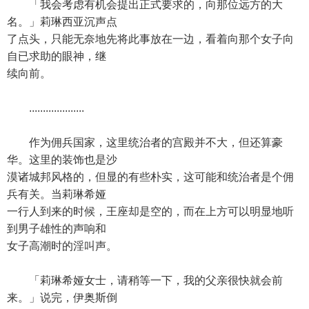
「我会考虑有机会提出正式要求的，向那位远方的大
名。」莉琳西亚沉声点
了点头，只能无奈地先将此事放在一边，看着向那个女子向
自已求助的眼神，继
续向前。
....................
作为佣兵国家，这里统治者的宫殿并不大，但还算豪
华。这里的装饰也是沙
漠诸城邦风格的，但显的有些朴实，这可能和统治者是个佣
兵有关。当莉琳希娅
一行人到来的时候，王座却是空的，而在上方可以明显地听
到男子雄性的声响和
女子高潮时的淫叫声。
「莉琳希娅女士，请稍等一下，我的父亲很快就会前
来。」说完，伊奥斯倒