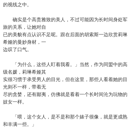
的视线之中。
确实是个高贵雅致的美人，不过可能因为长时间身处军
旅的关系，让她对自
已的美貌有点认识不足呢。跟在后面的胡索斯一边欣赏莉琳
希娅的曼妙身材，一
边叹了口气。
「为什么，这些人盯着我看。」当然，作为同盟中的高
级名媛，莉琳希娅其
实很习惯于承受男人的目光，但在这里，那些人看着她的目
光则不一样，带着无
尽的贪婪，还有鄙夷，仿佛就是看着一个长时间沦为玩物的
妓女一样。
「喂，这个女人，是不是和那个婊子很像，就是更成熟
和丰满一些。」