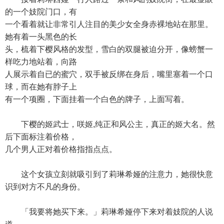
的一个妓院门口，有
一个看着就让非常引人注目的美少女全身赤裸地站在那里。
她有着一头黑色的长
头，梳着下樱风格的发型，雪白的双腿被迫分开，像螃蟹一
样吃力地站着，向路
人展示着自已的蜜穴，双手被反绑在身后，嘴里塞着一个口
球，而在她有脖子上
有一个项圈，下面挂着一个白色的牌子，上面写着。
下樱的姬武士，咲姬,纯正和风公主，真正的姬大名。然
后下面标注着价格，
几个男人正对着价格指指点点。
这个女孩立刻就吸引到了莉琳希娅的注意力，她很快意
识到对方不凡的身份。
「我要将她买下来。」莉琳希娅停下来对着妓院的人说