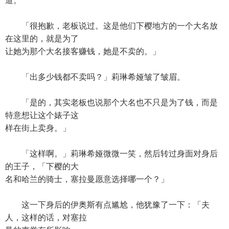
道。
「很抱歉，老板说过。这是他们下樱地方的一个大名放
在这里的，就是为了
让她为那个大名接客赚钱，她是不卖的。」
「出多少钱都不卖吗？」莉琳希娅皱了皱眉。
「是的，其实老板也说那个大名也不只是为了钱，而是
特意想让这个婊子这
样在街上卖身。」
「这样啊。」莉琳希娅微微一笑，然后转过身面对身后
的王子，「下樱的大
名和哈兰的骑士，塞拉曼愿意选择哪一个？」
这一下身后的伊奥斯有点尴尬，他犹豫了一下：「夫
人，这样的话，对塞拉