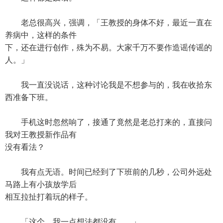
老总很高兴，强调，「王教授的身体不好，最近一直在
养病中，这样的条件
下，还在进行创作，殊为不易。大家千万不要作造谣传谣的
人。」
我一直没说话，这种讨论我是不想参与的，我在收拾东
西准备下班。
手机这时忽然响了，接通了竟然是老总打来的，直接问
我对王教授新作品有
没有看法？
我有点无语。时间已经到了下班前的几秒，公司外远处
马路上有小孩放学后
相互拉扯打着玩的样子。
「这个，我一点想法都没有……」