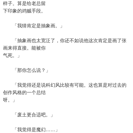
样子。算是给老总留
下印象的鸡贼手段。
「我猜肯定是抽象画。」
「抽象画也太宽泛了，你还不如说他这次肯定是画了张
画来得直接。能被你
气死。」
「那你怎么说？」
「我觉得还是说科幻风比较有可能。这也算是对过去的
创作风格的一个总结
呀。」
「废土更合适吧。」
「我觉得是魔幻……」