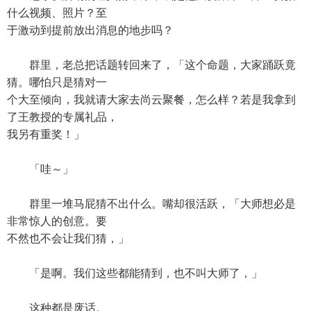
什么视频、照片？至
于激动到提前放出消息的地步吗？
群里，老总把话题转回来了，「这个命题，大家踊跃竟
猜。哪怕只是猜对一
个大至倾向，我就请大家去尚云聚餐，怎么样？若是我拿到
了王教授的专属礼品，
我另有重奖！」
「哇～」
群里一堆马屁猜不出什么。嘴却很活跃，「大师想必是
非常惊人的创意。要
不然也不会让我们猜，」
「是啊。我们这些都能猜到，也不叫大师了，」
这种都是废话。