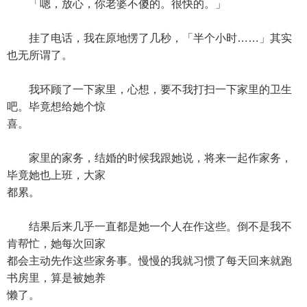
「嗯，放心，你老婆不傻的。很快的。」
挂了电话，我在原地愣了几秒，「半个小时……」其实
也无所谓了。
我环顾了一下家里，心想，要不我打扫一下家里的卫生
吧。毕竟想给她个惊
喜。
家里的家务，结婚的时候我跟她说，将来一起作家务，
毕竟她也上班，大家
都累。
结果后来几乎一直都是她一个人在作这些。倒不是我不
肯帮忙，她每次回家
都会主动先作这些家务事。慢慢的我就习惯了每天回来就跑
书房里，算是被她养
懒了。