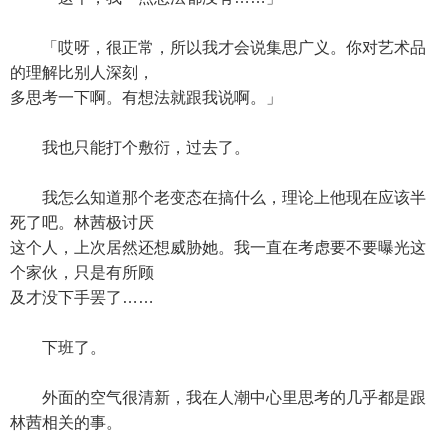
「哎呀，很正常，所以我才会说集思广义。你对艺术品
的理解比别人深刻，
多思考一下啊。有想法就跟我说啊。」
我也只能打个敷衍，过去了。
我怎么知道那个老变态在搞什么，理论上他现在应该半
死了吧。林茜极讨厌
这个人，上次居然还想威胁她。我一直在考虑要不要曝光这
个家伙，只是有所顾
及才没下手罢了……
下班了。
外面的空气很清新，我在人潮中心里思考的几乎都是跟
林茜相关的事。