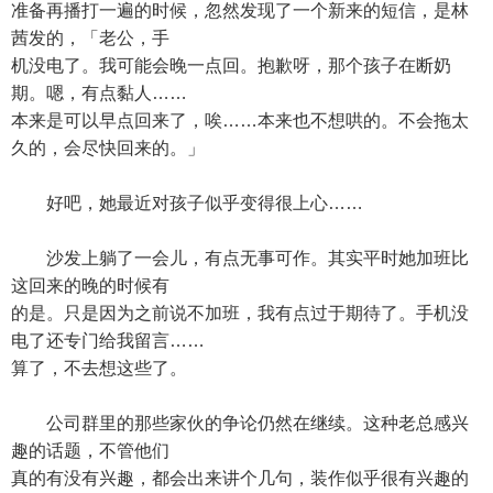
准备再播打一遍的时候，忽然发现了一个新来的短信，是林
茜发的，「老公，手
机没电了。我可能会晚一点回。抱歉呀，那个孩子在断奶
期。嗯，有点黏人……
本来是可以早点回来了，唉……本来也不想哄的。不会拖太
久的，会尽快回来的。」
好吧，她最近对孩子似乎变得很上心……
沙发上躺了一会儿，有点无事可作。其实平时她加班比
这回来的晚的时候有
的是。只是因为之前说不加班，我有点过于期待了。手机没
电了还专门给我留言……
算了，不去想这些了。
公司群里的那些家伙的争论仍然在继续。这种老总感兴
趣的话题，不管他们
真的有没有兴趣，都会出来讲个几句，装作似乎很有兴趣的