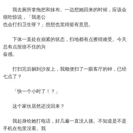
我去厕所拿拖把和抹布。一边想她回来的时候，应该会
很吃惊说，「我老公
也会打扫卫生呀？」想想也觉得挺有意思。
下体一直处在崩紧的状态，扫地都有点擦得难受。今天
总有点按捺不住的兴
奋感。
打扫完后躺到沙发上，我顺便扫了一眼客厅的钟，已经
七点了？
「快一个小时了！？」
这个家伙居然还没回来？
我起身给她打电话，好几遍一直没人接。不知道是不是
手机在包里没看。我