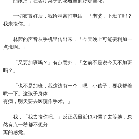
回家后，在客厅桌子的花瓶里插好那些花。
一切布置好后，我给林茜打电话，「老婆，下班了吗？
我来接你。」
林茜的声音从手机里传出来，「今天晚上可能要稍加一
点班啊。」
「又要加班吗？」有点意外，「之前不是说今天不加班
吗？」
「也不是加班，我这边有一个，嗯，小孩子，要我帮着
哄一下。这孩子身体
有病，明天要去医院作手术。」
我，「我去接你吧。」反正我最近也习惯了去等她，忽
然有点一秒都不想分
离的感觉。