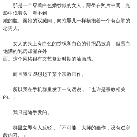
那是一个穿着白色婚纱似的女人，蹲坐在照片中间，光
影中低着头，看不到
她的脸。而她的双腿间，向抱婴儿一样横抱着一个有点胖的
老男人。
女人的头上有白色的纱织和白色的针织品披肩，但雪白
饱满的乳房却漏在外
面。这个风格很有文艺复新时期的油画感。
而且我立即想起了某个宗教画作。
所以我在手机群里发了一句话说，「也许是宗教相关
的。」
我只是随手发的。
群里立即有人反驳，「不可能，大师的画作，没有过宗
教内容。」