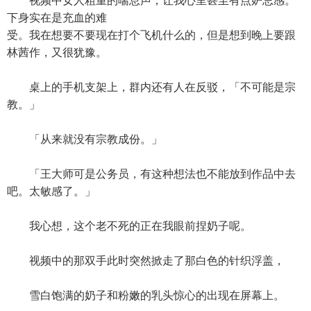
视频中女人粗重的喘息声，让我心里甚至有点妒忌感。
下身实在是充血的难
受。我在想要不要现在打个飞机什么的，但是想到晚上要跟
林茜作，又很犹豫。
桌上的手机支架上，群内还有人在反驳，「不可能是宗
教。」
「从来就没有宗教成份。」
「王大师可是公务员，有这种想法也不能放到作品中去
吧。太敏感了。」
我心想，这个老不死的正在我眼前捏奶子呢。
视频中的那双手此时突然掀走了那白色的针织浮盖，
雪白饱满的奶子和粉嫩的乳头惊心的出现在屏幕上。