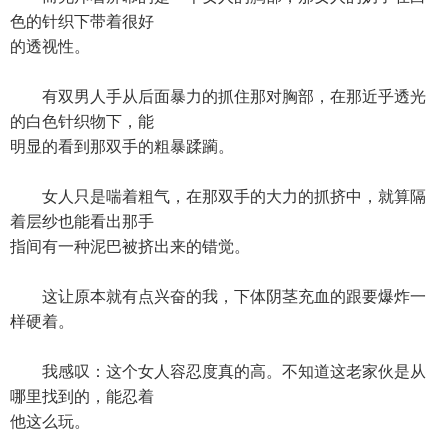
色的针织下带着很好
的透视性。
有双男人手从后面暴力的抓住那对胸部，在那近乎透光
的白色针织物下，能
明显的看到那双手的粗暴蹂躏。
女人只是喘着粗气，在那双手的大力的抓挤中，就算隔
着层纱也能看出那手
指间有一种泥巴被挤出来的错觉。
这让原本就有点兴奋的我，下体阴茎充血的跟要爆炸一
样硬着。
我感叹：这个女人容忍度真的高。不知道这老家伙是从
哪里找到的，能忍着
他这么玩。