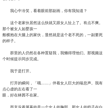
我心中冷笑，看着眼前那副画，你有我知道？
这个老家伙居然这么快就又跟女人扯上了。有点不爽。
那个被女人如婴孩一
般横抱在大腿上的家伙，显然就是这个老不死的，一副要死
的样子。
群里的人仍然在各种置疑我，我懒得理他们。那视频这
个时候提示同步完成。
我于是打开。
打开的瞬间，「哦……」伴着女人巨大的喘息声。我有
点心虚的左右看了一
眼，好在林茜不在家。
而充斥着屏幕的是一个女人的胸部，那女人的奶子在白