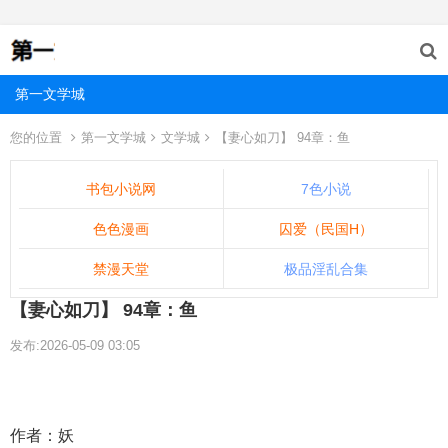
第一文学城
您的位置
第一文学城
文学城
【妻心如刀】 94章：鱼
书包小说网
7色小说
色色漫画
囚爱（民国H）
禁漫天堂
极品淫乱合集
【妻心如刀】 94章：鱼
发布:2026-05-09 03:05
作者：妖