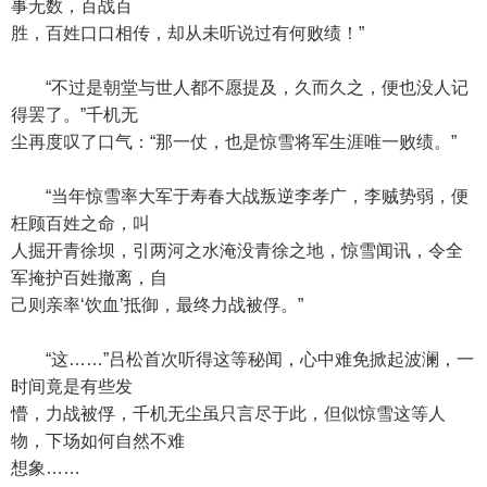
事无数，百战百
胜，百姓口口相传，却从未听说过有何败绩！”
“不过是朝堂与世人都不愿提及，久而久之，便也没人记
得罢了。”千机无
尘再度叹了口气：“那一仗，也是惊雪将军生涯唯一败绩。”
“当年惊雪率大军于寿春大战叛逆李孝广，李贼势弱，便
枉顾百姓之命，叫
人掘开青徐坝，引两河之水淹没青徐之地，惊雪闻讯，令全
军掩护百姓撤离，自
己则亲率‘饮血’抵御，最终力战被俘。”
“这……”吕松首次听得这等秘闻，心中难免掀起波澜，一
时间竟是有些发
懵，力战被俘，千机无尘虽只言尽于此，但似惊雪这等人
物，下场如何自然不难
想象……