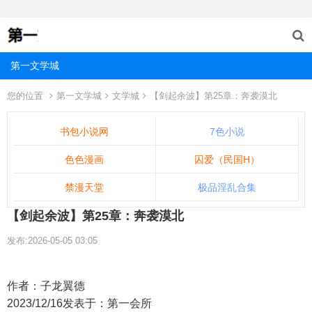
第一文学城
您的位置
第一文学城
文学城
【剑起余波】第25章：奔袭漠北
书包小说网
7色小说
色色漫画
囚爱（民国H）
禁漫天堂
极品淫乱合集
【剑起余波】第25章：奔袭漠北
发布:2026-05-05 03:05
作者：子龙翼德
2023/12/16发表于：第一会所