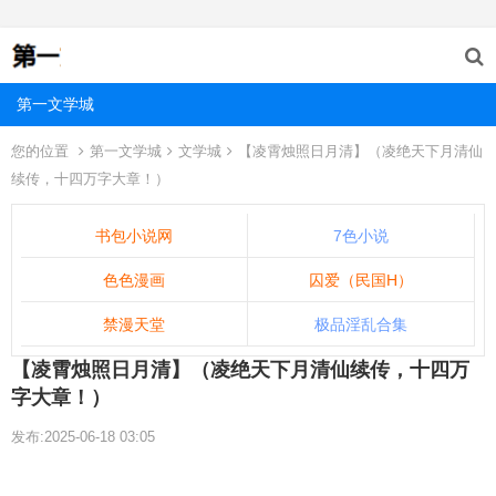
第一文学城
您的位置
第一文学城
文学城
【凌霄烛照日月清】（凌绝天下月清仙
续传，十四万字大章！）
书包小说网
7色小说
色色漫画
囚爱（民国H）
禁漫天堂
极品淫乱合集
【凌霄烛照日月清】（凌绝天下月清仙续传，十四万
字大章！）
发布:2025-06-18 03:05