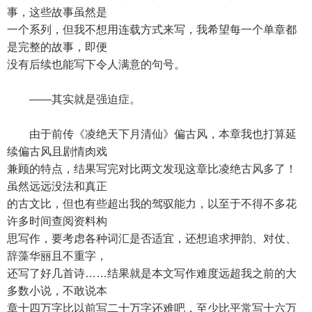
事，这些故事虽然是
一个系列，但我不想用连载方式来写，我希望每一个单章都
是完整的故事，即便
没有后续也能写下令人满意的句号。
——其实就是强迫症。
由于前传《凌绝天下月清仙》偏古风，本章我也打算延
续偏古风且剧情肉戏
兼顾的特点，结果写完对比两文发现这章比凌绝古风多了！
虽然远远没法和真正
的古文比，但也有些超出我的驾驭能力，以至于不得不多花
许多时间查阅资料构
思写作，要考虑各种词汇是否适宜，还想追求押韵、对仗、
辞藻华丽且不重字，
还写了好几首诗……结果就是本文写作难度远超我之前的大
多数小说，不敢说本
章十四万字比以前写二十万字还难吧，至少比平常写十六万