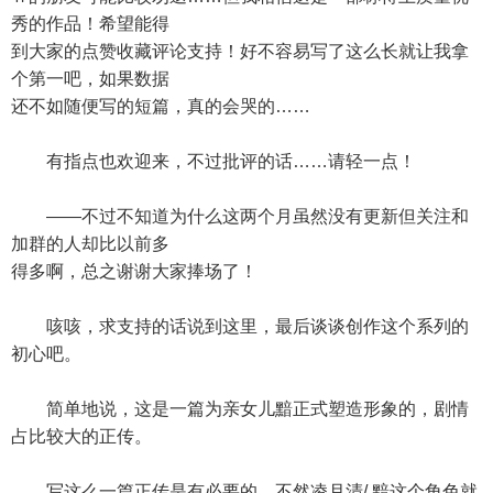
秀的作品！希望能得
到大家的点赞收藏评论支持！好不容易写了这么长就让我拿
个第一吧，如果数据
还不如随便写的短篇，真的会哭的……
有指点也欢迎来，不过批评的话……请轻一点！
——不过不知道为什么这两个月虽然没有更新但关注和
加群的人却比以前多
得多啊，总之谢谢大家捧场了！
咳咳，求支持的话说到这里，最后谈谈创作这个系列的
初心吧。
简单地说，这是一篇为亲女儿黯正式塑造形象的，剧情
占比较大的正传。
写这么一篇正传是有必要的，不然凌月清/ 黯这个角色就