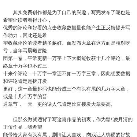
其实免费创作都是为了自己的兴趣，写完发布了呢也是
希望让读者看得开心，
优秀的评论和好看的点击收藏数据量也能产生正反馈提升写
作动力，因此还是希
望收藏评论的读者越多越好。而发布大章在这方面是相对吃
亏，当年写晨曦冒险
团第一卷，平常更新一万字上下大概能收获十几个评论，最
终章十万字也不过三
十来个评论，十万字一章还不如一万字三章，因此想要数据
和评论肯定是拆开发
更好，这一章最起码也能分成三个有头有尾的几万字大章，
或是十几个万字的普
通章节，一天一更的话人气肯定比直接发大章要高。
但那么做就违背了写这篇作品的初衷，作为黯/ 凌月清的
正传作品，我希望
能带给大家有头有尾，剧情让人喜欢，肉戏让人梆硬的好故