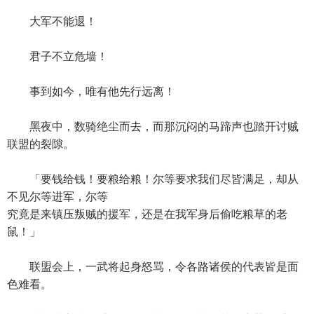
大军不能退！
君子不立危墙！
事到如今，唯有他先行远离！
黑夜中，数骑绝尘而去，而那沉闷的马蹄声也踏开讨贼
联盟的裂隙。
「要钱给钱！要粮给粮！尔等要求我们尽皆满足，却从
不见尔等进军，尔等
究竟是来镇压叛贼的援军，还是在我军身后偷吃粮草的老
鼠！」
联盟会上，一武将起身怒骂，令各路诸侯的代表皆是面
色难看。