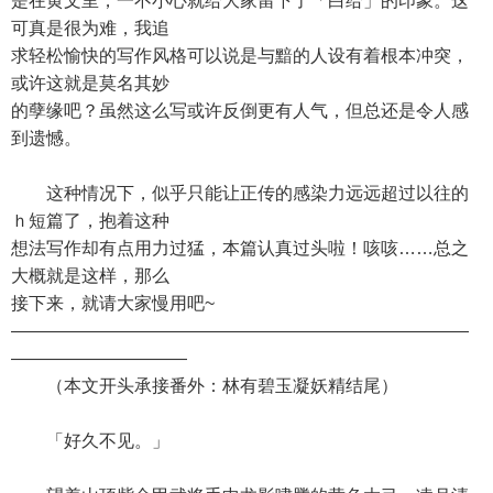
是在黄文里，一不小心就给大家留下了「白给」的印象。这
可真是很为难，我追
求轻松愉快的写作风格可以说是与黯的人设有着根本冲突，
或许这就是莫名其妙
的孽缘吧？虽然这么写或许反倒更有人气，但总还是令人感
到遗憾。
这种情况下，似乎只能让正传的感染力远远超过以往的
ｈ短篇了，抱着这种
想法写作却有点用力过猛，本篇认真过头啦！咳咳……总之
大概就是这样，那么
接下来，就请大家慢用吧~
——————————————————————————
——————————
（本文开头承接番外：林有碧玉凝妖精结尾）
「好久不见。」