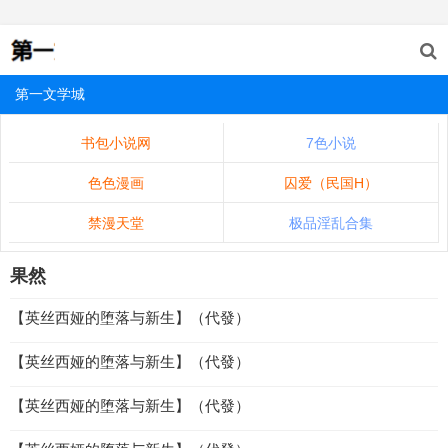
第一文学城
书包小说网
7色小说
色色漫画
囚爱（民国H）
禁漫天堂
极品淫乱合集
果然
【英丝西娅的堕落与新生】（代發）
【英丝西娅的堕落与新生】（代發）
【英丝西娅的堕落与新生】（代發）