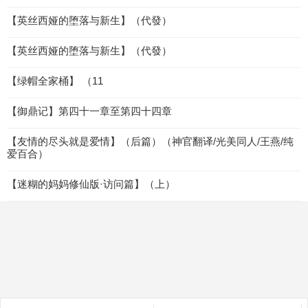
【英丝西娅的堕落与新生】（代發）
【英丝西娅的堕落与新生】（代發）
【绿帽全家桶】 （11
【御鼎记】第四十一章至第四十四章
【友情的尽头就是爱情】（后篇）（神官翻译/光美同人/王燕/纯
爱百合）
【迷糊的妈妈修仙版·访问篇】（上）